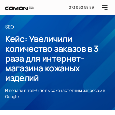
073 060 59 89
SEO
Кейс: Увеличили
количество заказов в 3
раза для интернет-
магазина кожаных
изделий
И попали в топ-6 по высокочастотным запросам в
Google