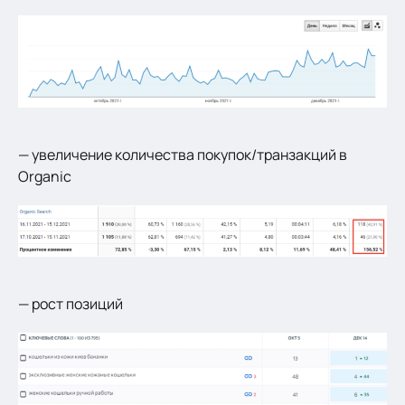
— увеличение количества покупок/транзакций в
Organic
— рост позиций