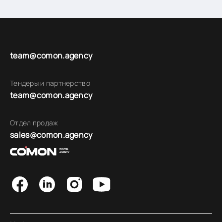
team@comon.agency
Тендеры и партнерство
team@comon.agency
Отдел продаж
sales@comon.agency