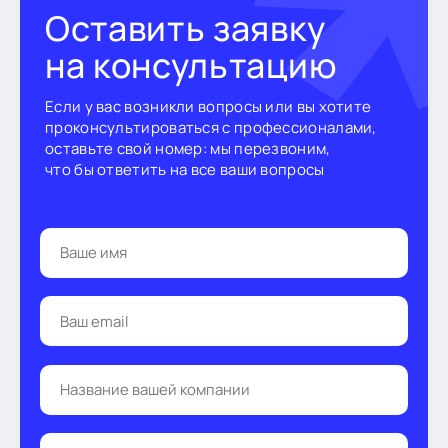
Оставить заявку
кто-
–
на консультацию
дных
Если у вас возникли вопросы или вы хотите
проконсультироваться с профессионалами,
оставьте свой номер: мы перезвоним,
что бы ответить на все ваши вопросы