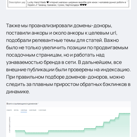
Также мы проанализировали домены-доноры,
поставили анкоры и около анкоры к целевым url,
подобрали релевантные темы для статей. Важно
было не только увеличить позиции по продвигаемым
посадочным страницам, но и работать над
узнаваемостью бренда в сети. В дальнейшем, все
внешние публикации были проверены на индексацию.
При правильном подборе доменов-доноров, можно
следить за плавным приростом обратных бэклинков в
динамике.