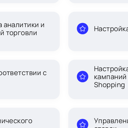
 аналитики и
Настройка
й торговли
Настройк
оответствии с
кампаний 
Shopping
мического
Управлен