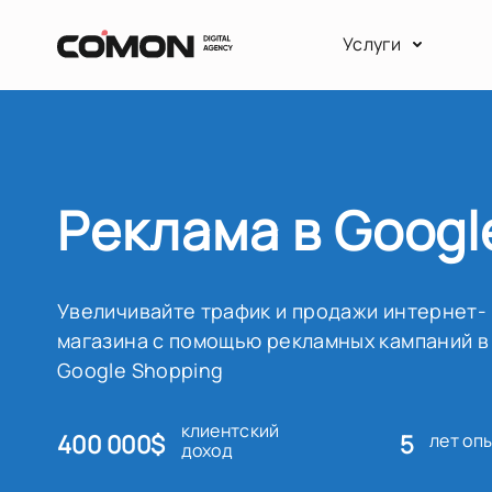
Услуги
Реклама в Googl
Увеличивайте трафик и продажи интернет-
магазина с помощью рекламных кампаний в
Google Shopping
клиентский
400 000$
5
лет оп
доход