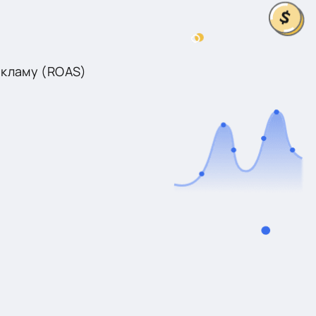
екламу (ROAS)