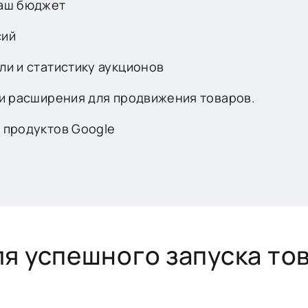
ваш бюджет
сий
ли и статистику аукционов
и расширения для продвижения товаров.
 продуктов Google
ля успешного запуска то