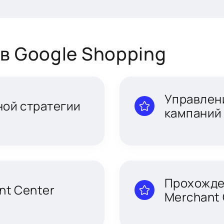
в Google Shopping
Управлен
ной стратегии
кампаний 
Прохожде
nt Center
Merchant 