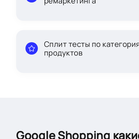
ремаркетинга
Сплит тесты по категори
продуктов
Google Shopping каки