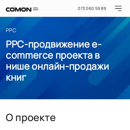
073 060 59 89
PPC
PPC-продвижение e-
commerce проекта в
нише онлайн-продажи
книг
О проекте