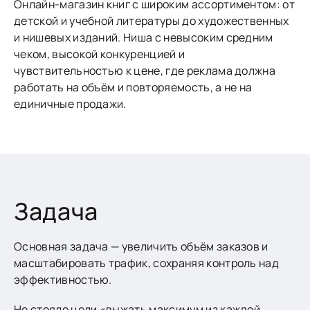
Онлайн-магазин книг с широким ассортиментом: от
детской и учебной литературы до художественных
и нишевых изданий. Ниша с невысоким средним
чеком, высокой конкуренцией и
чувствительностью к цене, где реклама должна
работать на объём и повторяемость, а не на
единичные продажи.
Задача
Основная задача — увеличить объём заказов и
масштабировать трафик, сохраняя контроль над
эффективностью.
Не стояло цели «выжать максимум из каждой