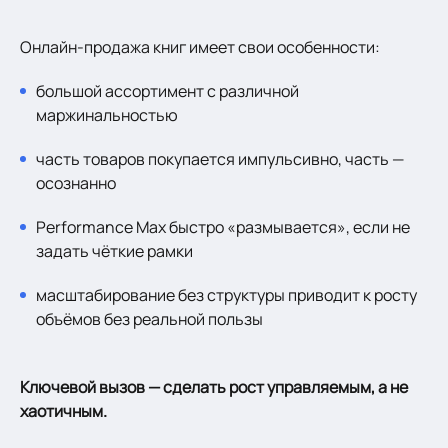
Онлайн-продажа книг имеет свои особенности:
большой ассортимент с различной
маржинальностью
часть товаров покупается импульсивно, часть —
осознанно
Performance Max быстро «размывается», если не
задать чёткие рамки
масштабирование без структуры приводит к росту
объёмов без реальной пользы
Ключевой вызов — сделать рост управляемым, а не
хаотичным.