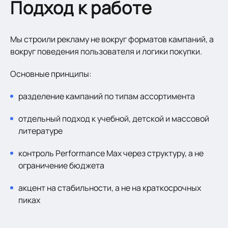
Подход к работе
Мы строили рекламу не вокруг форматов кампаний, а
вокруг поведения пользователя и логики покупки.
Основные принципы:
разделение кампаний по типам ассортимента
отдельный подход к учебной, детской и массовой
литературе
контроль Performance Max через структуру, а не
ограничение бюджета
акцент на стабильности, а не на краткосрочных
пиках