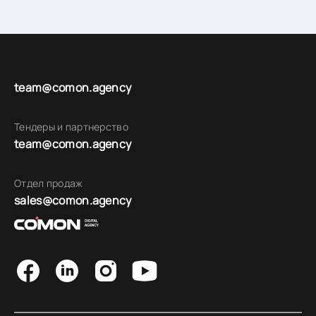
team@comon.agency
Тендеры и партнерство
team@comon.agency
Отдел продаж
sales@comon.agency