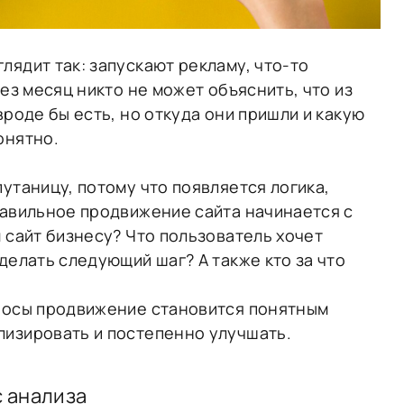
лядит так: запускают рекламу, что-то
рез месяц никто не может объяснить, что из
вроде бы есть, но откуда они пришли и какую
онятно.
утаницу, потому что появляется логика,
равильное продвижение сайта начинается с
м сайт бизнесу? Что пользователь хочет
делать следующий шаг? А также кто за что
просы продвижение становится понятным
лизировать и постепенно улучшать.
с анализа