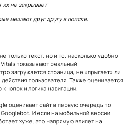
т их не закрывает;
рые мешают друг другу в поиске.
е только текст, но и то, насколько удобно
 Vitals показывают реальный
стро загружается страница, не «прыгает» ли
а действия пользователя. Также оценивается
 кнопок и логика навигации.
gle оценивает сайт в первую очередь по
 Googlebot. И если на мобильной версии
ботает хуже, это напрямую влияет на