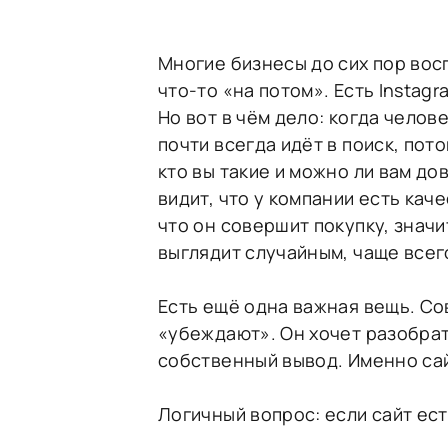
Многие бизнесы до сих пор вос
что-то «на потом». Есть Instagr
Но вот в чём дело: когда челов
почти всегда идёт в поиск, пото
кто вы такие и можно ли вам до
видит, что у компании есть кач
что он совершит покупку, значи
выглядит случайным, чаще всег
Есть ещё одна важная вещь. Со
«убеждают». Он хочет разобрат
собственный вывод. Именно сай
Логичный вопрос: если сайт ест