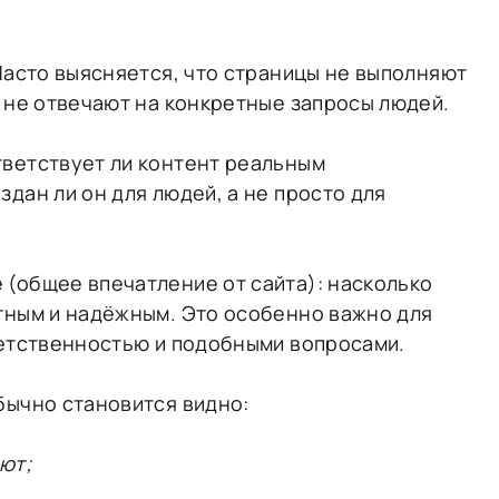
 Часто выясняется, что страницы не выполняют
ы не отвечают на конкретные запросы людей.
тветствует ли контент реальным
дан ли он для людей, а не просто для
(общее впечатление от сайта): насколько
тным и надёжным. Это особенно важно для
ветственностью и подобными вопросами.
бычно становится видно:
ют;