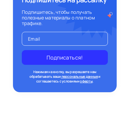
Подпишитесь на рассылку
Подпишитесь, чтобы получать
полезные материалы о платном
трафике.
Подписаться!
Нажимая на кнопку, вы разрешаете нам
обрабатывать ваши
персональные данные
и
соглашаетесь с условиями
оферты
.