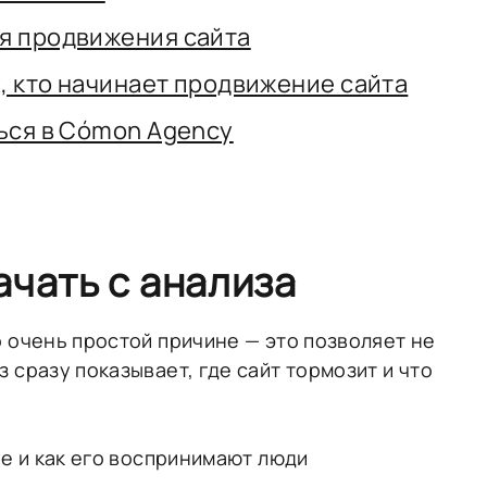
я продвижения сайта
, кто начинает продвижение сайта
ься в Cómon Agency
ачать с анализа
 очень простой причине — это позволяет не
 сразу показывает, где сайт тормозит и что
le и как его воспринимают люди