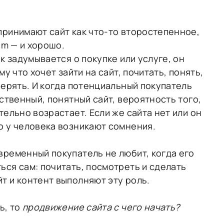
принимают сайт как что-то второстепенное,
am — и хорошо.
ек задумывается о покупке или услуге, он
му что хочет зайти на сайт, почитать, понять,
верять. И когда потенциальный покупатель
ественный, понятный сайт, вероятность того,
тельно возрастает. Если же сайта нет или он
о у человека возникают сомнения.
временный покупатель не любит, когда его
ься сам: почитать, посмотреть и сделать
т и контент выполняют эту роль.
ь, то
продвижение сайта с чего начать?