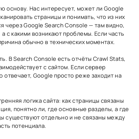
ю основу. Нас интересует, может ли Google
сканировать страницы и понимать, что из них
я через Google Search Console — там видно,
 а с какими возникают проблемы. Если часть
 причина обычно в технических моментах.
. В Search Console есть отчёты Crawl Stats,
заимодействует с сайтом. Если сервер
о отвечает, Google просто реже заходит на
ренняя логика сайта: как страницы связаны
ция, понятно ли, где основные разделы, а где
цы существуют отдельно и не связаны между
асть потенциала.