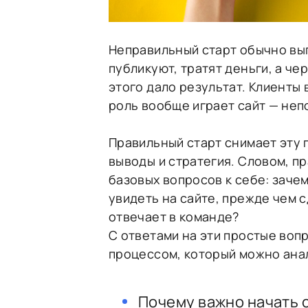
Неправильный старт обычно выг
публикуют, тратят деньги, а че
этого дало результат. Клиенты 
роль вообще играет сайт — неп
Правильный старт снимает эту п
выводы и стратегия. Словом, п
базовых вопросов к себе: заче
увидеть на сайте, прежде чем с
отвечает в команде?
С ответами на эти простые во
процессом, который можно ана
Почему важно начать 