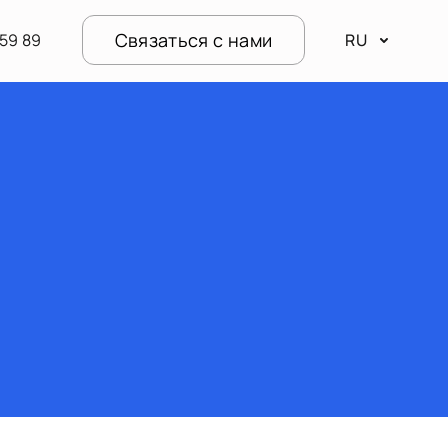
Связаться с нами
59 89
RU