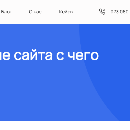
Блог
О нас
Кейсы
073 060 
 сайта с чего