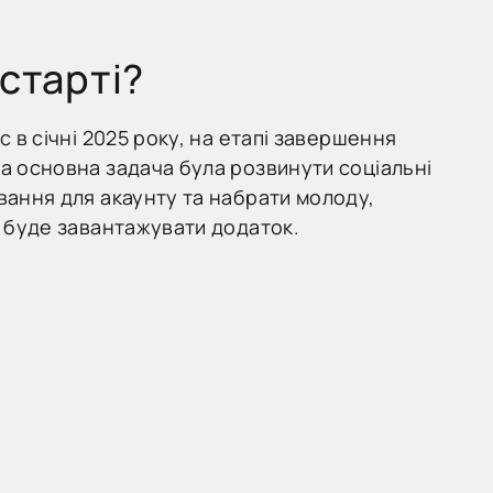
старті?
с в січні 2025 року, на етапі завершення
а основна задача була розвинути соціальні
вання для акаунту та набрати молоду,
а буде завантажувати додаток.