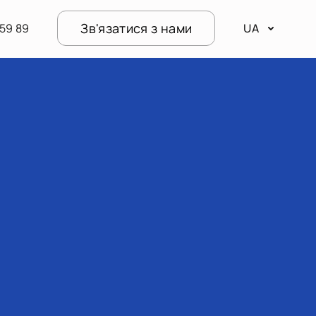
Зв'язатися з нами
59 89
UA