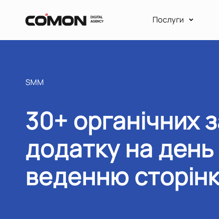
Послуги
SMM
30+ органічних 
додатку на день
веденню сторін