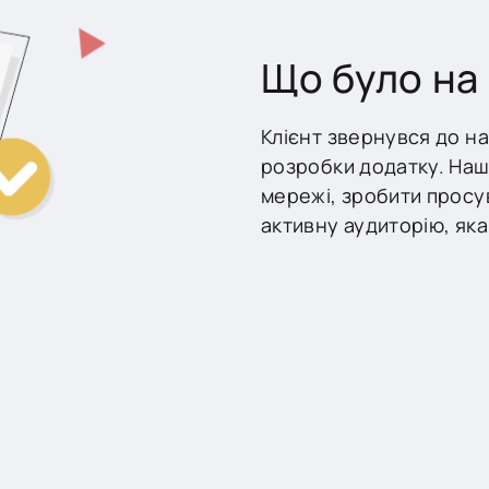
Що було на 
Клієнт звернувся до на
розробки додатку. Наш
мережі, зробити просу
активну аудиторію, як