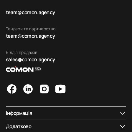
team@comon.agency
Тендери та партнерство
team@comon.agency
Відділ продажів
sales@comon.agency
Інформація
Додатково