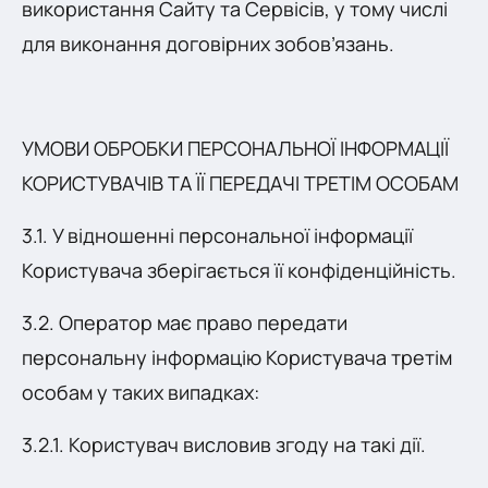
використання Сайту та Сервісів, у тому числі
для виконання договірних зобов’язань.
УМОВИ ОБРОБКИ ПЕРСОНАЛЬНОЇ ІНФОРМАЦІЇ
КОРИСТУВАЧІВ ТА ЇЇ ПЕРЕДАЧІ ТРЕТІМ ОСОБАМ
3.1. У відношенні персональної інформації
Користувача зберігається її конфіденційність.
3.2. Оператор має право передати
персональну інформацію Користувача третім
особам у таких випадках:
3.2.1. Користувач висловив згоду на такі дії.